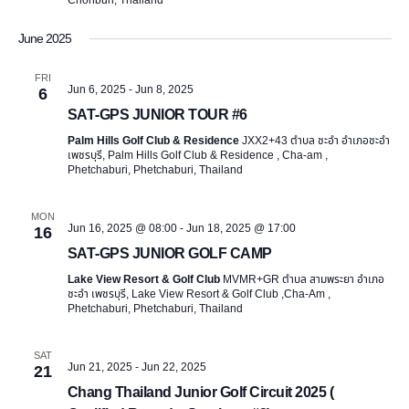
June 2025
FRI
Jun 6, 2025
-
Jun 8, 2025
6
SAT-GPS JUNIOR TOUR #6
Palm Hills Golf Club & Residence
JXX2+43 ตำบล ชะอำ อำเภอชะอำ
เพชรบุรี, Palm Hills Golf Club & Residence , Cha-am ,
Phetchaburi, Phetchaburi, Thailand
MON
Jun 16, 2025 @ 08:00
-
Jun 18, 2025 @ 17:00
16
SAT-GPS JUNIOR GOLF CAMP
Lake View Resort & Golf Club
MVMR+GR ตำบล สามพระยา อำเภอ
ชะอำ เพชรบุรี, Lake View Resort & Golf Club ,Cha-Am ,
Phetchaburi, Phetchaburi, Thailand
SAT
Jun 21, 2025
-
Jun 22, 2025
21
Chang Thailand Junior Golf Circuit 2025 (