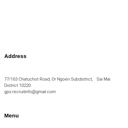
Address
GOLF PERFORMANCE SOLUTIONS CO., LTD.
77/163 Chatuchot Road, Or Ngoen Subdistrict, Sai Mai
District 10220
gps.recruitinfo@gmail.com
Menu