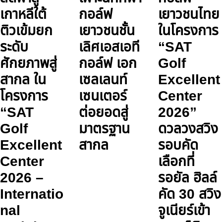
เกาหลีใต้
กอล์ฟ
เยาวชนไทย
ติวเข้มยก
เยาวชนชั้น
ในโครงการ
ระดับ
เลิศเอสเอที
“SAT
ศักยภาพสู่
กอล์ฟ เอก
Golf
สากล ใน
เซลเลนท์
Excellent
โครงการ
เซนเตอร์
Center
“SAT
ต่อยอดสู่
2026”
Golf
มาตรฐาน
ดวลวงสวิง
Excellent
สากล
รอบคัด
Center
เลือกที่
2026 –
รอยัล ฮิลล์
Internatio
คัด 30 สวิง
nal
จูเนียร์เข้า