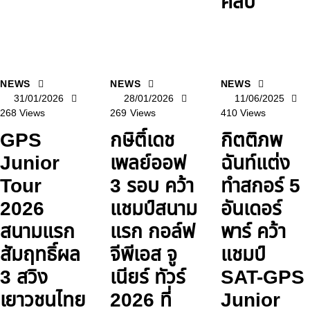
คลับ
NEWS
NEWS
NEWS
31/01/2026
28/01/2026
11/06/2025
268
Views
269
Views
410
Views
GPS
กษิติ์เดช
กิตติภพ
Junior
เพลย์ออฟ
ฉันท์แต่ง
Tour
3 รอบ คว้า
ทำสกอร์ 5
2026
แชมป์สนาม
อันเดอร์
สนามแรก
แรก กอล์ฟ
พาร์ คว้า
สัมฤทธิ์ผล
จีพีเอส จู
แชมป์
3 สวิง
เนียร์ ทัวร์
SAT-GPS
เยาวชนไทย
2026 ที่
Junior