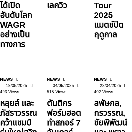
ได้เปิด
เลควิว
Tour
อันดับโลก
2025
WAGR
แมตช์ปิด
อย่างเป็น
ฤดูกาล
ทางการ
NEWS
NEWS
NEWS
19/05/2025
04/05/2025
22/04/2025
493
Views
515
Views
402
Views
หลุยส์ และ
ตันติกร
ลพัษภล,
ภัสราวรรณ
ฟอร์มฮอต
กรวรรณ,
คว้าแชมป์
ทำสกอร์ 7
ชัยพิพัฒน์