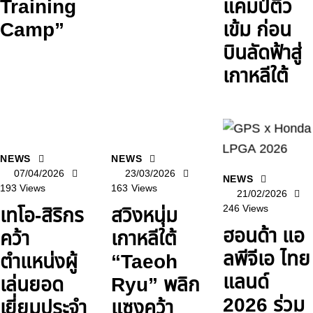
Training
แคมป์ติว
Camp”
เข้ม ก่อน
บินลัดฟ้าสู่
เกาหลีใต้
NEWS
NEWS
07/04/2026
23/03/2026
NEWS
193
Views
163
Views
21/02/2026
246
Views
เทโอ-สิริกร
สวิงหนุ่ม
ฮอนด้า แอ
คว้า
เกาหลีใต้
ลพีจีเอ ไทย
ตำแหน่งผู้
“Taeoh
แลนด์
เล่นยอด
Ryu” พลิก
2026 ร่วม
เยี่ยมประจำ
แซงคว้า