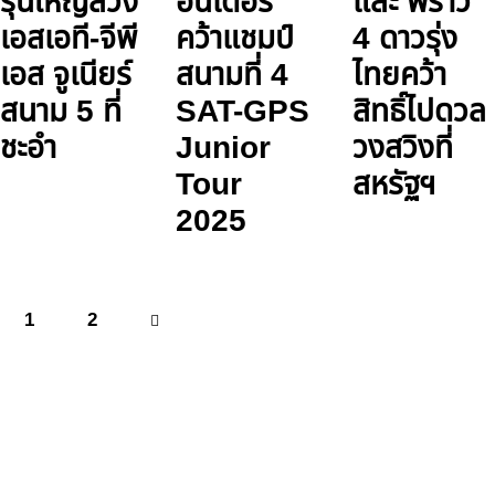
รุ่นใหญ่สวิง
อันเดอร์
และ พราว
เอสเอที-จีพี
คว้าแชมป์
4 ดาวรุ่ง
เอส จูเนียร์
สนามที่ 4
ไทยคว้า
สนาม 5 ที่
SAT-GPS
สิทธิ์ไปดวล
ชะอำ
Junior
วงสวิงที่
Tour
สหรัฐฯ
2025
1
>
2