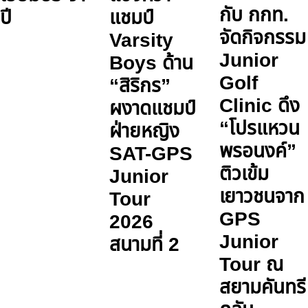
กับ กกท.
ปี
แชมป์
จัดกิจกรรม
Varsity
Junior
Boys ด้าน
Golf
“สิริกร”
Clinic ดึง
ผงาดแชมป์
“โปรแหวน
ฝ่ายหญิง
พรอนงค์”
SAT-GPS
ติวเข้ม
Junior
เยาวชนจาก
Tour
GPS
2026
Junior
สนามที่ 2
Tour ณ
สยามคันทรี